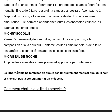
tranquilité et un sommeil réparateur. Elle protège des champs énergétiques
négatifs. Elle aide à faire ressurgir la sagesse ancestrale. Acompagne à
l'exploration de soi, à traverser une période de deuil ou une rupture
amoureuse. Elle permet d'abandonner toutes les obsession et libère les
traumatisme émotionnels.
💎
CHRYSOCOLLE
Pierre d'apaisement, de tranquilité, de paix. Incite au pardon, à la
compassion et à la douceur. Renforce les liens émotionnels. Aide à faire
disparaître la culpabilité, les angoisses et les conflits intérieurs.
💎
CRISTAL DE ROCHE
Amplifie les vertus des autres pierres et apporte la paix intérieure.
La lithothérapie ne remplace en aucun cas un traitement médical quel qu'il soit
et n'exclut pas la consultation d'un médecin.
Comment choisir la taille du bracelet ?