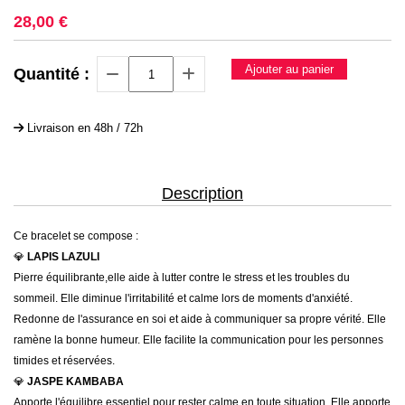
28,00
€
Ajouter au panier
Quantité :
Livraison en 48h / 72h
Description
Ce bracelet se compose :
💎
LAPIS LAZULI
Pierre équilibrante,elle aide à lutter contre le stress et les troubles du
sommeil. Elle diminue l'irritabilité et calme lors de moments d'anxiété.
Redonne de l'assurance en soi et aide à communiquer sa propre vérité. Elle
ramène la bonne humeur. Elle facilite la communication pour les personnes
timides et réservées.
💎
JASPE KAMBABA
Apporte l'équilibre essentiel pour rester calme en toute situation. Elle apporte