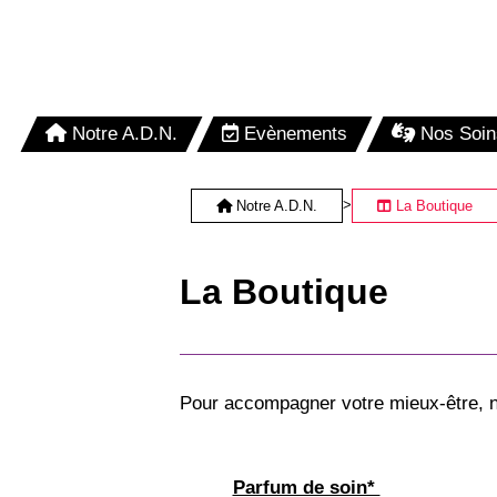
Notre A.D.N.
Evènements
Nos Soin
>
Notre A.D.N.
La Boutique
La Boutique
Pour accompagner votre mieux-être,
Parfum de soin*