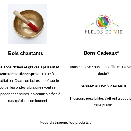
Bons Cadeaux*
Bols chantants
Vous ne savez pas quoi offrir, vous av
s sons riches et graves apaisent et
doute?
avorisent le lâcher-prise.
Il aide à la
ditation. Quant un bol est posé sur le
Pensez au bon cadeau!
corps, les ondes vibratoires vont se
pager dans toutes les cellules grâce à
Plusieurs possibilités s'offrent à vous 
l'eau qu'elles contiennent.
faire plaisir.
Nous distribuons les produits :