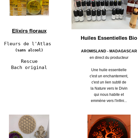
Elixirs floraux
Huiles Essentielles Bio
Fleurs de l'Atlas
(sans alcool)
AROMISLAND -
MADAGASCAR
en direct du producteur
Rescue
Bach original
Une huile essentielle
c'est un enchantement,
c'est un lien subtil de
la Nature vers le Divin
qui nous habite et
emmène vers l'infini...