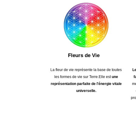
Fleurs de Vie
Le
La fleur de vie représente la base de toutes
f
les formes de vie sur Terre.Elle est
une
mé
représentation parfaite de l'énergie vitale
universelle.
pro