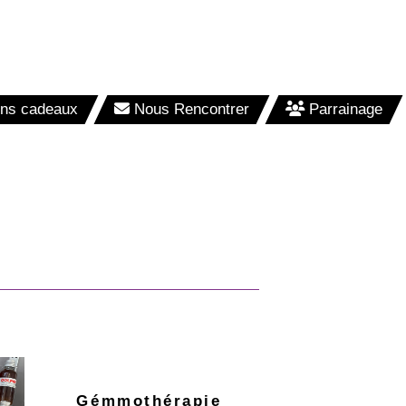
ons cadeaux
Nous Rencontrer
Parrainage
Gémmothérapie