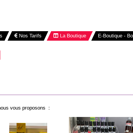
s
Nos Tarifs
La Boutique
E-Boutique - B
 nous vous proposons :